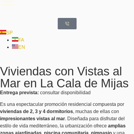
SP
FA
EN
Viviendas con Vistas al
Mar en La Cala de Mijas
Entrega prevista:
consultar disponibilidad
Es una espectacular promoción residencial compuesta por
viviendas de 2, 3 y 4 dormitorios
, muchas de ellas con
impresionantes vistas al mar
. Diseñada para disfrutar del
estilo de vida mediterráneo, la urbanización ofrece
amplias
zonas ajardinadas
,
piscina comunitaria
,
gimnasio
y una