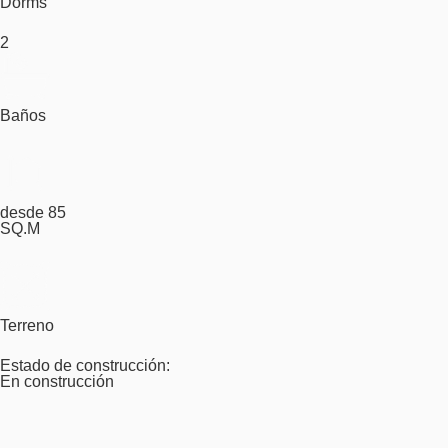
Dorms
2
Baños
desde 85
SQ.M
Terreno
Estado de construcción:
En construcción