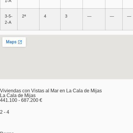
1-A
3-5-
2ª
4
3
—
—
—
2-A
Viviendas con Vistas al Mar en La Cala de Mijas
La Cala de Mijas
441.100 - 687.200 €
2 - 4