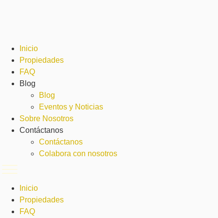
Ir
al
contenido
Inicio
Propiedades
FAQ
Blog
Blog
Eventos y Noticias
Sobre Nosotros
Contáctanos
Contáctanos
Colabora con nosotros
Inicio
Propiedades
FAQ