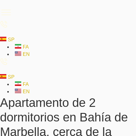
SP
FA
EN
SP
FA
EN
Apartamento de 2
dormitorios en Bahía de
Marbella, cerca de la