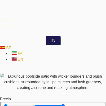
SP
FA
EN
Precio