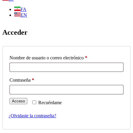
FA
EN
Acceder
Nombre de usuario o correo electrónico
*
Obligatorio
Contraseña
*
Obligatorio
Acceso
Recuérdame
¿Olvidaste la contraseña?