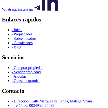
Whatsapp
Instagram
Enlaces rápidos
- Inicio
- Propiedades
- Sobre nosotros
- Contáctanos
- Blog
Servicios
- Comprar propiedad
- Vender propiedad
- Alquilar
- Consulta gratuita
Contacto
- Dirección: Calle Marqués de Larios, Málaga, Spain
- Teléfono: 0034952475585