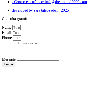
- Correo electrónico: info@dreamland2000.com
developed by sara talebzadeh - 2025
Consulta gratuita
Name
Email
Phone
Message
Enviar