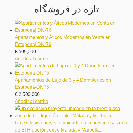
تازه در فروشگاه
Apartamentos y Áticos Modernos en Venta en
Estepona| DN-76
€
509,000
Añadir al carrito
Apartamentos de Lujo de 3 y 4 Dormitorios en
Estepona-DN75
€
2,500,000
Añadir al carrito
Un exclusivo proyecto ubicado en la prestigiosa zona
de El Higuerón, entre Málaga y Marbella.