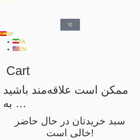
SP
FA
EN
Cart
ممکن است علاقه‌مند باشید
به …
سبد خریدتان در حال حاضر
خالی است!