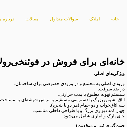
خانه
املاک
سوالات متداول
مقالات
درباره م
خانه‌ای برای فروش در فوئنخی‌رولا
ویژگی‌های اصلی
ورودی اصلی به مجتمع و در ورودی خصوصی برای ساختمان.
درِ ضد سرقت.
سیستم تهویه مطبوع با پمپ حرارتی.
اتاق نشیمن بزرگ با دسترسی مستقیم به تراس شیشه‌ای به مساحت ۲۷ متر مربع.
سه اتاق‌خواب و دو حمام (هر دو با پنجره).
چهار کمد دیواری بزرگ و با طراحی داخلی مناسب.
جای پارک و انباری شامل می‌شود.
جهت‌گیری (نور و موقعیت)