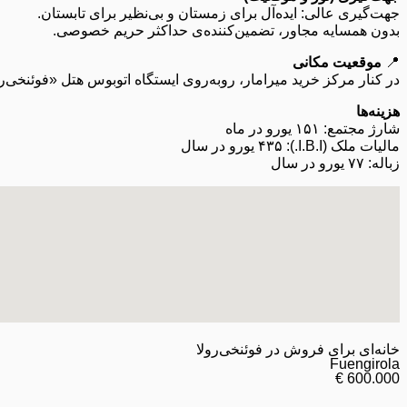
جهت‌گیری عالی: ایده‌آل برای زمستان و بی‌نظیر برای تابستان.
بدون همسایه مجاور، تضمین‌کننده‌ی حداکثر حریم خصوصی.
📍
موقعیت مکانی
در کنار مرکز خرید میرامار، روبه‌روی ایستگاه اتوبوس هتل «فوئنخی‌ر
هزینه‌ها
شارژ مجتمع: ۱۵۱ یورو در ماه
مالیات ملک (I.B.I.): ۴۳۵ یورو در سال
زباله: ۷۷ یورو در سال
خانه‌ای برای فروش در فوئنخی‌رولا
Fuengirola
600.000 €